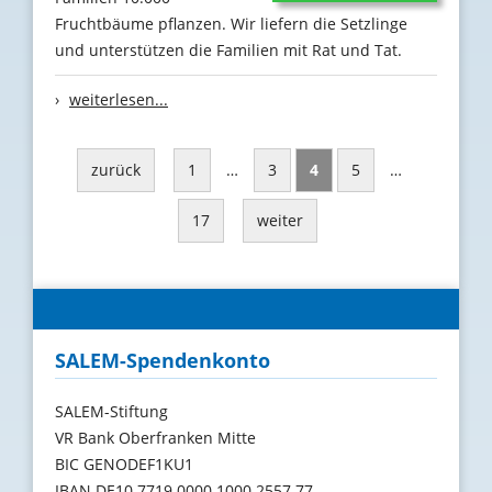
Fruchtbäume pflanzen. Wir liefern die Setzlinge
und unterstützen die Familien mit Rat und Tat.
›
weiterlesen...
zurück
1
…
3
4
5
…
17
weiter
SALEM-Spendenkonto
SALEM-Stiftung
VR Bank Oberfranken Mitte
BIC GENODEF1KU1
IBAN DE10 7719 0000 1000 2557 77