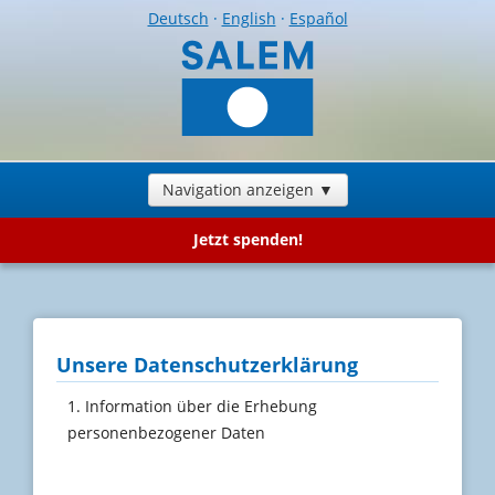
Deutsch
·
English
·
Español
Navigation anzeigen ▼
Jetzt spenden!
Unsere Datenschutzerklärung
1. Information über die Erhebung
personenbezogener Daten