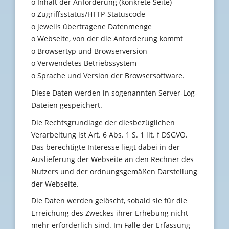
o Inhalt der Anforderung (konkrete Seite)
o Zugriffsstatus/HTTP-Statuscode
o jeweils übertragene Datenmenge
o Webseite, von der die Anforderung kommt
o Browsertyp und Browserversion
o Verwendetes Betriebssystem
o Sprache und Version der Browsersoftware.
Diese Daten werden in sogenannten Server-Log-
Dateien gespeichert.
Die Rechtsgrundlage der diesbezüglichen
Verarbeitung ist Art. 6 Abs. 1 S. 1 lit. f DSGVO.
Das berechtigte Interesse liegt dabei in der
Auslieferung der Webseite an den Rechner des
Nutzers und der ordnungsgemäßen Darstellung
der Webseite.
Die Daten werden gelöscht, sobald sie für die
Erreichung des Zweckes ihrer Erhebung nicht
mehr erforderlich sind. Im Falle der Erfassung