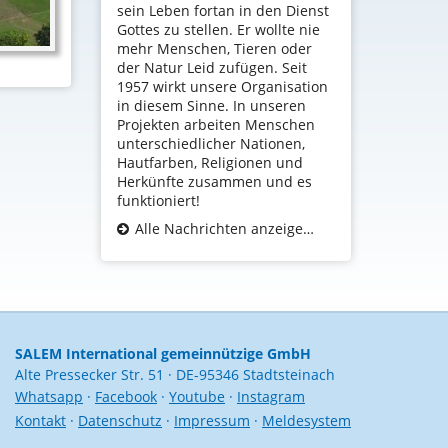
sein Leben fortan in den Dienst
Gottes zu stellen. Er wollte nie
mehr Menschen, Tieren oder
der Natur Leid zufügen. Seit
1957 wirkt unsere Organisation
in diesem Sinne. In unseren
Projekten arbeiten Menschen
unterschiedlicher Nationen,
Hautfarben, Religionen und
Herkünfte zusammen und es
funktioniert!
Alle Nachrichten anzeigen...
SALEM International gemeinnützige GmbH
Alte Pressecker Str. 51 · DE-95346 Stadtsteinach
Whatsapp
·
Facebook
·
Youtube
·
Instagram
Kontakt
·
Datenschutz
·
Impressum
·
Meldesystem