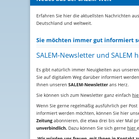
Erfahren Sie hier die aktuellsten Nachrichten au
Deutschland und weltweit.
Sie möchten immer gut informiert s
SALEM-Newsletter und SALEM hil
Es gibt natürlich immer Neuigkeiten aus unsere
Sie auf digitalem Weg darüber informiert werden
Ihnen unseren
SALEM-Newsletter
ans Herz.
Sie können sich zum Newsletter ganz einfach
hie
Wenn Sie gerne regelmäßig ausführlich per Pos
informiert werden möchten, können Sie hier un
Zeitung
abonnieren, die etwa drei bis vier Mal pr
unverbindlich.
Dazu können Sie sich gerne
hier
e
Wir würden uns freuen, mit Ihnen in Kontakt z