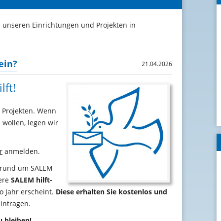
s unseren Einrichtungen und Projekten in
ein?
21.04.2026
ft!
n Projekten. Wenn
 wollen, legen wir
r
anmelden.
t rund um
SALEM
sere
SALEM hilft-
o Jahr erscheint.
Diese erhalten Sie kostenlos und
intragen.
u bleiben!