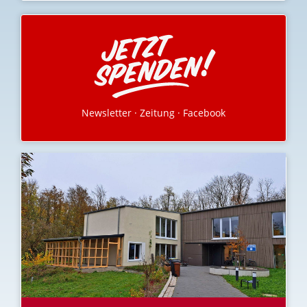
Newsletter
·
Zeitung
·
Facebook