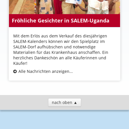
Fröhliche Gesichter in SALEM-Uganda
Mit dem Erlös aus dem Verkauf des diesjährigen
SALEM-Kalenders können wir den Spielplatz im
SALEM-Dorf aufhübschen und notwendige
Materialien für das Krankenhaus anschaffen. Ein
herzliches Dankeschön an alle Käuferinnen und
Käufer!
Alle Nachrichten anzeigen...
nach oben ▲