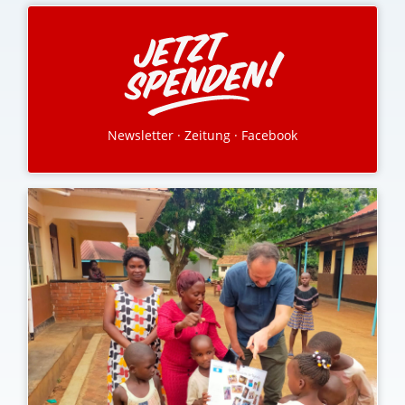
Newsletter
·
Zeitung
·
Facebook