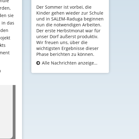
chule
Der Sommer ist vorbei, die
erden,
Kinder gehen wieder zur Schule
den sie
und in SALEM-Raduga beginnen
 in das
nun die notwendigen Arbeiten.
 den
Der erste Herbstmonat war für
unser Dorf äußerst produktiv.
ojekt
Wir freuen uns, über die
kts
wichtigsten Ergebnisse dieser
ement
Phase berichten zu können.
Alle Nachrichten anzeigen...
h