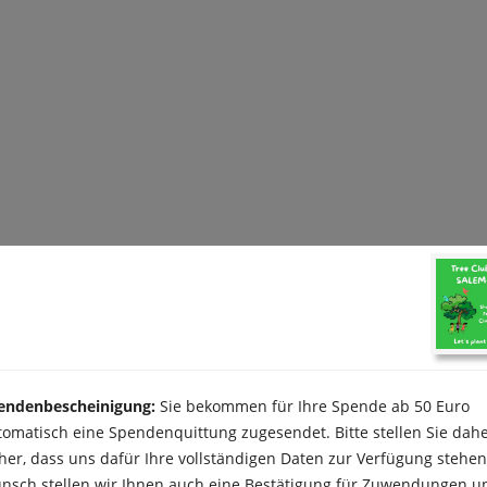
endenbescheinigung:
Sie bekommen für Ihre Spende ab 50 Euro
tomatisch eine Spendenquittung zugesendet. Bitte stellen Sie dah
cher, dass uns dafür Ihre vollständigen Daten zur Verfügung stehen
nsch stellen wir Ihnen auch eine Bestätigung für Zuwendungen un