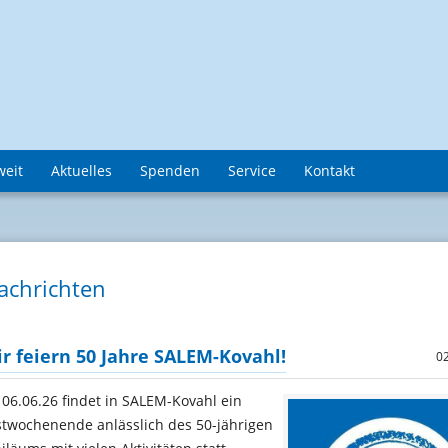
weit
Aktuelles
Spenden
Service
Kontakt
achrichten
r feiern 50 Jahre SALEM-Kovahl!
0
 06.06.26 findet in SALEM-Kovahl ein
stwochenende anlässlich des 50-jährigen