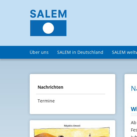
Über uns
SALEM in Deutschland
SALEM welt
N
Nachrichten
Termine
Wi
Ab
Fe