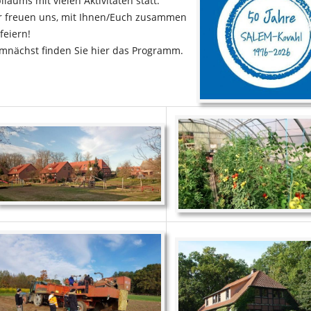
biläums
mit vielen Aktivitäten statt.
r freuen uns, mit Ihnen/Euch
zusammen
feiern!
mnächst finden Sie hier das Programm.