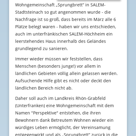
Wohngemeinschaft „Sprungbrett“ in SALEM-
Stadtsteinach so gut angenommen wurde - die
Nachfrage ist so groß, dass bereits im März alle 6
Plätze belegt waren - haben wir uns entschieden,
auch im unterfränkischen SALEM-Höchheim ein
leerstehendes Haus innerhalb des Geländes
grundlegend zu sanieren.
Immer wieder müssen wir feststellen, dass
Menschen (besonders junge!) vor allem in
ländlichen Gebieten völlig allein gelassen werden.
Aufsuchende Hilfe gibt es nicht oder deckt den
ländlichen Bereich nicht ab.
Daher soll auch im Landkreis Rhön-Grabfeld
(Unterfranken) eine Wohngemeinschaft mit dem
Namen "Perspektive" entstehen, die ihren
Bewohnern dank Betreutem Wohnen wieder ein
würdiges Leben ermöglicht, der Vereinsamung
entgegenwirkt und als „Sprungbrett“ zurück in die