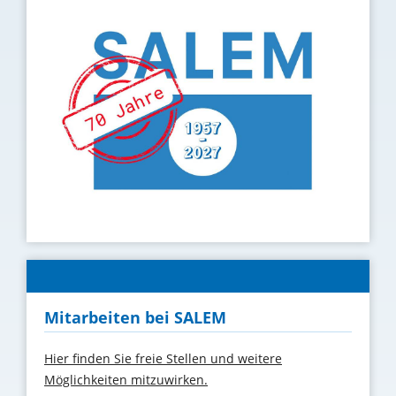
Mitarbeiten bei SALEM
Hier finden Sie freie Stellen und weitere
Möglichkeiten mitzuwirken.