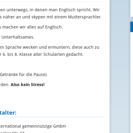
en unterwegs, in denen man Englisch spricht. Wir
s näher an und skypen mit einem Muttersprachler.
 machen wir alles auf Englisch.
l Unterhaltsames.
chen Sprache wecken und ermuntern, diese auch zu
 6. bis 8. Klasse aller Schularten gedacht.
d Getränke für die Pause)
erden.
Also kein Stress!
talter
:
ternational gemeinnützige GmbH