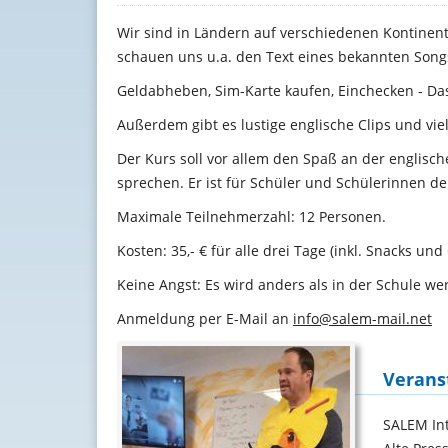
Wir sind in Ländern auf verschiedenen Kontinent
schauen uns u.a. den Text eines bekannten Song
Geldabheben, Sim-Karte kaufen, Einchecken - Das
Außerdem gibt es lustige englische Clips und vie
Der Kurs soll vor allem den Spaß an der englis
sprechen. Er ist für Schüler und Schülerinnen der
Maximale Teilnehmerzahl: 12 Personen.
Kosten: 35,- € für alle drei Tage (inkl. Snacks un
Keine Angst: Es wird anders als in der Schule w
Anmeldung per E-Mail an
info@salem-mail.ne
t
Verans
SALEM In