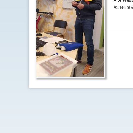
Alte Press
95346 Sta