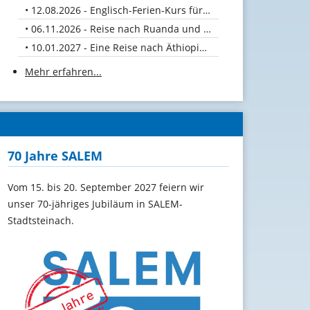
12.08.2026 - Englisch-Ferien-Kurs für Kids vom 10. bis 12. August 26
06.11.2026 - Reise nach Ruanda und zu Kaffeebauern in Uganda
10.01.2027 - Eine Reise nach Äthiopien und Uganda
Mehr erfahren...
70 Jahre SALEM
Vom 15. bis 20. September 2027 feiern wir
unser 70-jähriges Jubiläum in SALEM-
Stadtsteinach.