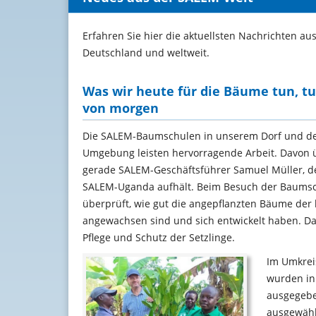
Erfahren Sie hier die aktuellsten Nachrichten au
Deutschland und weltweit.
Was wir heute für die Bäume tun, tu
von morgen
Die SALEM-Baumschulen in unserem Dorf und d
Umgebung leisten hervorragende Arbeit. Davon 
gerade SALEM-Geschäftsführer Samuel Müller, der
SALEM-Uganda aufhält. Beim Besuch der Baumsch
überprüft, wie gut die angepflanzten Bäume der 
angewachsen sind und sich entwickelt haben. Da
Pflege und Schutz der Setzlinge.
Im Umkrei
wurden in 
ausgegebe
ausgewählt