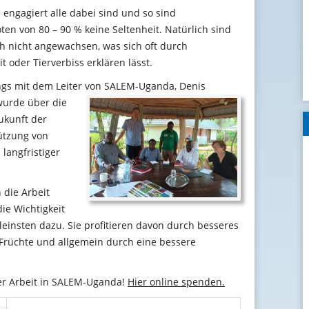
 engagiert alle dabei sind und so sind
ten von 80 – 90 % keine Seltenheit. Natürlich sind
h nicht angewachsen, was sich oft durch
t oder Tierverbiss erklären lässt.
ngs mit dem Leiter von SALEM-Uganda, Denis
wurde über die
Zukunft der
ützung von
langfristiger
 die Arbeit
ie Wichtigkeit
leinsten dazu. Sie profitieren davon durch besseres
Früchte und allgemein durch eine bessere
rer Arbeit in SALEM-Uganda!
Hier online spenden.