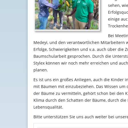
sehen, wie
Erfolgsquo
einige auc
Trockenhei
Bei Meeti
Medeyi, und den verantwortlichen
Mitarbeitern 
Erfolge, Schwierigkeiten und v.a. auch über die 
Baumschularbeit gesprochen. Durch die Unterst
Stylex können wir noch mehr erreichen und auch 
planen.
Es ist uns ein großes Anliegen, auch die Kinder in
mit Bäumen mit einzubeziehen. Das Wissen um d
der Bäume zu vermitteln, gehört schon bei den K
Klima durch den Schatten der Bäume, durch die 
Lebensqualität.
Bitte unterstützen Sie uns auch weiter bei unse