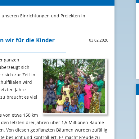
s unseren Einrichtungen und Projekten in
n wir für die Kinder
03.02.2026
er ganzen
überzeugt sich
 sich zur Zeit in
ulfilialen wird
letzten Jahre
zu braucht es viel
s von etwa 150 km
den letzten drei Jahren über 1,5 Millionen Bäume
n. Von diesen gepflanzten Bäumen wurden zufällig
e besucht und kontrolliert. Es macht Freude zu