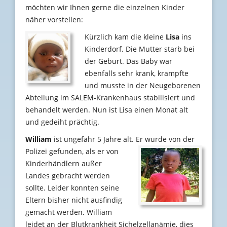
möchten wir Ihnen gerne die einzelnen Kinder
näher vorstellen:
Kürzlich kam die kleine
Lisa
ins
Kinderdorf. Die Mutter starb bei
der Geburt. Das Baby war
ebenfalls sehr krank, krampfte
und musste in der Neugeborenen
Abteilung im SALEM-Krankenhaus stabilisiert und
behandelt werden. Nun ist Lisa einen Monat alt
und gedeiht prächtig.
William
ist ungefähr 5 Jahre alt. Er wurde von der
Polizei gefunden, als er
von
Kinderhändlern außer
Landes gebracht werden
sollte. Leider konnten seine
Eltern bisher nicht ausfindig
gemacht werden. William
leidet an der Blutkrankheit Sichelzellanämie, dies