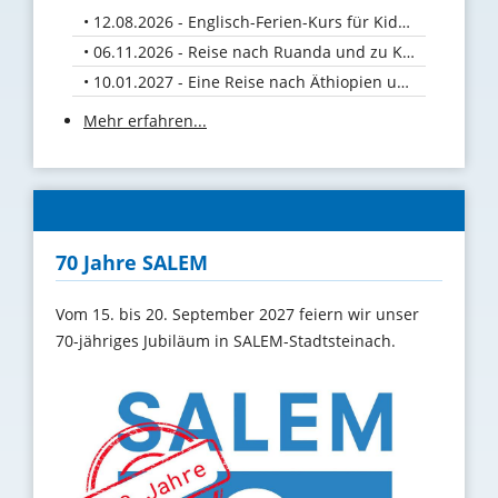
12.08.2026 - Englisch-Ferien-Kurs für Kids vom 10. bis 12. August 26
06.11.2026 - Reise nach Ruanda und zu Kaffeebauern in Uganda
10.01.2027 - Eine Reise nach Äthiopien und Uganda
Mehr erfahren...
70 Jahre SALEM
Vom 15. bis 20. September 2027 feiern wir unser
70-jähriges Jubiläum in SALEM-Stadtsteinach.