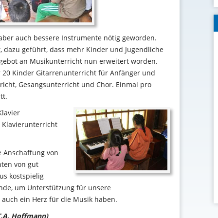
 aber auch bessere Instrumente nötig geworden.
t, dazu geführt, dass mehr Kinder und Jugendliche
ngebot an Musikunterricht nun erweitert worden.
r 20 Kinder Gitarrenunterricht für Anfänger und
rricht, Gesangsunterricht und Chor. Einmal pro
tt.
lavier
Klavierunterricht
ie Anschaffung von
hten von gut
s kostspielig
unde, um Unterstützung für unsere
 auch ein Herz für die Musik haben.
.T.A. Hoffmann)