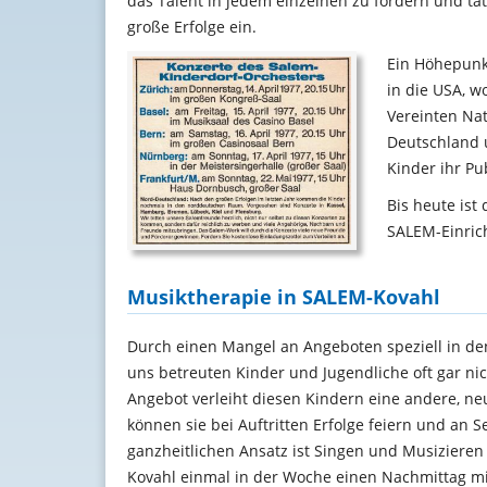
das Talent in jedem einzelnen zu fördern und tat
große Erfolge ein.
Ein Höhepunkt
in die USA, 
Vereinten Nat
Deutschland 
Kinder ihr Pu
Bis heute ist
SALEM-Einric
Musiktherapie in SALEM-Kovahl
Durch einen Mangel an Angeboten speziell in de
uns betreuten Kinder und Jugendliche oft gar nic
Angebot verleiht diesen Kindern eine andere, n
können sie bei Auftritten Erfolge feiern und an
ganzheitlichen Ansatz ist Singen und Musizieren
Kovahl einmal in der Woche einen Nachmittag m