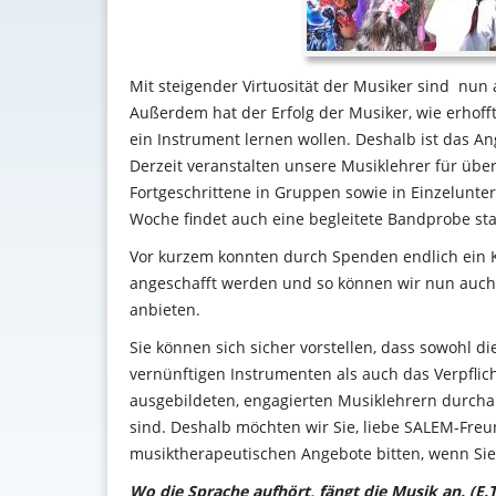
Mit steigender Virtuosität der Musiker sind nun
Außerdem hat der Erfolg der Musiker, wie erhoff
ein Instrument lernen wollen. Deshalb ist das A
Derzeit veranstalten unsere Musiklehrer für übe
Fortgeschrittene in Gruppen sowie in Einzelunte
Woche findet auch eine begleitete Bandprobe sta
Vor kurzem konnten durch Spenden endlich ein K
angeschafft werden und so können wir nun auch 
anbieten.
Sie können sich sicher vorstellen, dass sowohl d
vernünftigen Instrumenten als auch das Verpflic
ausgebildeten, engagierten Musiklehrern durchau
sind. Deshalb möchten wir Sie, liebe SALEM-Fre
musiktherapeutischen Angebote bitten, wenn Sie
Wo die Sprache aufhört, fängt die Musik an. (E